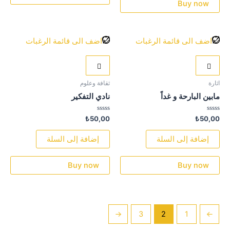
Buy now
اضف الى قائمة الرغبات
اضف الى قائمة الرغبات
اثارة
ثقافة وعلوم
مابين البارحة و غداً
نادي التفكير
تم
تم
₺
50,00
₺
50,00
التقييم
التقييم
0
0
من
من
إضافة إلى السلة
إضافة إلى السلة
5
5
Buy now
Buy now
←
3
2
1
→