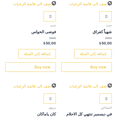
اضف الى قائمة الرغبات
اضف الى قائمة الرغبات
جديد
جديد
شهياً كفراق
فوضى الحواس
تم
تم
₺
50,00
₺
50,00
التقييم
التقييم
0
0
من
من
إضافة إلى السلة
إضافة إلى السلة
5
5
Buy now
Buy now
اضف الى قائمة الرغبات
اضف الى قائمة الرغبات
اجتماعي
تربوي
في ديسمبر تنتهي كل الاحلام
كان ياماكان