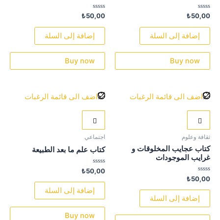
تم
تم
₺
50,00
₺
50,00
التقييم
التقييم
0
0
من
من
إضافة إلى السلة
إضافة إلى السلة
5
5
Buy now
Buy now
اضف الى قائمة الرغبات
اضف الى قائمة الرغبات
ثقافة وعلوم
اجتماعي
كتاب عجايب المخلوقات و
كتاب علم ما بعد الطبيعة
غرايب الموجودات
تم
₺
50,00
التقييم
تم
₺
50,00
0
التقييم
من
0
إضافة إلى السلة
5
من
إضافة إلى السلة
5
Buy now