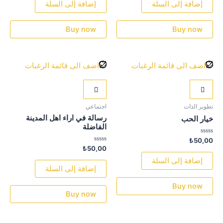
من
من
إضافة إلى السلة
إضافة إلى السلة
5
5
Buy now
Buy now
اضف الى قائمة الرغبات
اضف الى قائمة الرغبات
تطوير الذات
اجتماعي
رسالة في اراء اهل المدينة
خيار الحب
الفاضلة
تم
₺
50,00
التقييم
تم
₺
50,00
0
التقييم
من
0
إضافة إلى السلة
5
من
إضافة إلى السلة
5
Buy now
Buy now