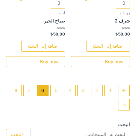
روايات
أدب
شرف 2
صباح الخير
تم
تم
₺
50,00
₺
50,00
التقييم
التقييم
0
0
من
من
إضافة إلى السلة
إضافة إلى السلة
5
5
Buy now
Buy now
8
7
6
5
4
3
2
1
→
←
البحث
البحث