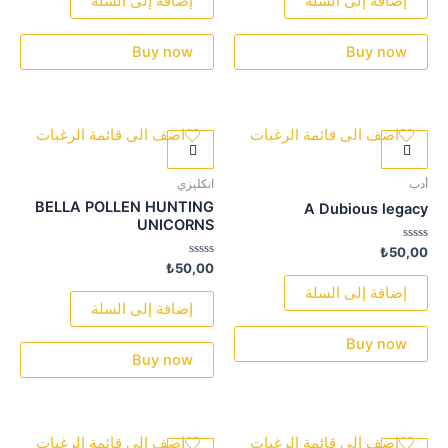
إضافة إلى السلة
إضافة إلى السلة
5
5
Buy now
Buy now
اضف الى قائمة الرغبات
اضف الى قائمة الرغبات
أدب
انكليزي
BELLA POLLEN HUNTING
A Dubious legacy
UNICORNS
تم
₺
50,00
التقييم
تم
₺
50,00
0
التقييم
من
0
إضافة إلى السلة
5
من
إضافة إلى السلة
5
Buy now
Buy now
اضف الى قائمة الرغبات
اضف الى قائمة الرغبات