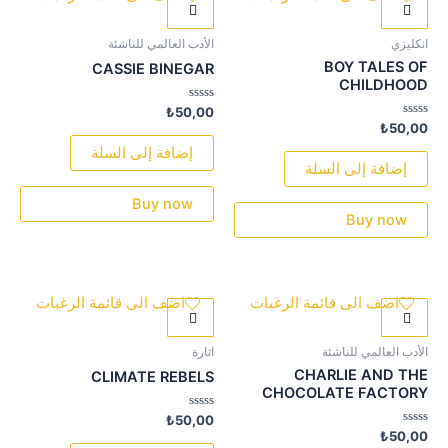
انكليزي
الأدب العالمي للناشئة
BOY TALES OF
CASSIE BINEGAR
CHILDHOOD
تم
₺
50,00
التقييم
تم
₺
50,00
0
التقييم
من
0
إضافة إلى السلة
5
من
إضافة إلى السلة
5
Buy now
Buy now
اضف الى قائمة الرغبات
اضف الى قائمة الرغبات
الأدب العالمي للناشئة
اثارة
CHARLIE AND THE
CLIMATE REBELS
CHOCOLATE FACTORY
تم
₺
50,00
التقييم
تم
₺
50,00
0
التقييم