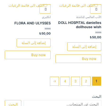
اضف الى قائمة الرغبات
اضف الى قائمة الرغبات
الأدب العالمي للناشئة
انكليزي
DOLL HOSPITAL danielles
FLORA AND ULYSSES
dollhouse wish
تم
₺
50,00
التقييم
تم
₺
50,00
0
التقييم
من
0
إضافة إلى السلة
5
من
إضافة إلى السلة
5
Buy now
Buy now
←
4
3
2
1
البحث
البحث