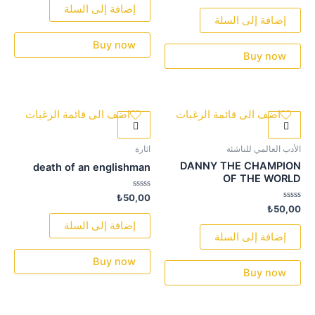
من
0
إضافة إلى السلة
5
من
إضافة إلى السلة
5
Buy now
Buy now
اضف الى قائمة الرغبات
اضف الى قائمة الرغبات
الأدب العالمي للناشئة
اثارة
DANNY THE CHAMPION
death of an englishman
OF THE WORLD
تم
₺
50,00
التقييم
تم
₺
50,00
0
التقييم
من
0
إضافة إلى السلة
5
من
إضافة إلى السلة
5
Buy now
Buy now