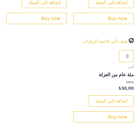
من
من
إضافة إلى السلة
إضافة إلى السلة
5
5
Buy now
Buy now
اضف الى قائمة الرغبات
أدب
مئة عام من العزلة
تم
₺
50,00
التقييم
0
من
إضافة إلى السلة
5
Buy now