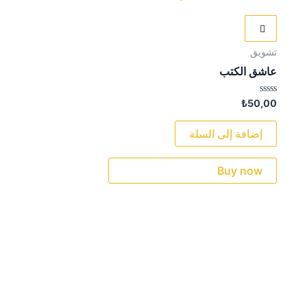
تشويق
عاشق الكتب
تم
₺
50,00
التقييم
0
من
إضافة إلى السلة
5
Buy now