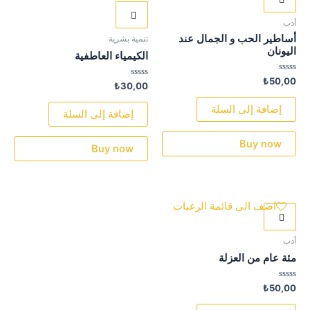
أدب
أساطير الحب و الجمال عند
تنمية بشرية
اليونان
الكيمياء العاطفية
تم
₺
50,00
تم
₺
30,00
التقييم
التقييم
0
0
من
إضافة إلى السلة
من
إضافة إلى السلة
5
5
Buy now
Buy now
اضف الى قائمة الرغبات
أدب
مئة عام من العزلة
تم
₺
50,00
التقييم
0