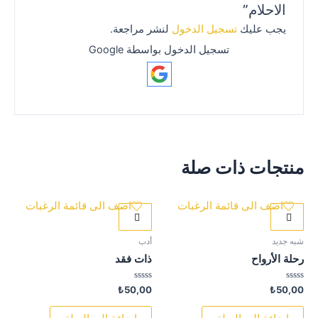
الاحلام”
يجب عليك
تسجيل الدخول
لنشر مراجعة.
تسجيل الدخول بواسطة Google
منتجات ذات صلة
اضف الى قائمة الرغبات
اضف الى قائمة الرغبات
شبه جديد
أدب
رحلة الأرواح
ذات فقد
تم
تم
₺
50,00
₺
50,00
التقييم
التقييم
0
0
من
من