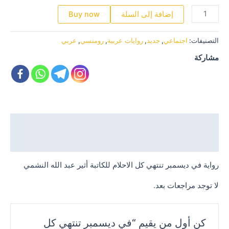
كمية
إضافة إلى السلة
Buy now
في
ديسمبر
التصنيفات:
اجتماعي
,
جديد
,
روايات عربية
,
رومنسي
,
عربي
تنتهي
كل
مشاركة
الاحلام
الوصف
مراجعات (0)
رواية في ديسمبر تنتهي كل الاحلام للكاتبة أثير عبد الله النشمي
لا توجد مراجعات بعد.
كن أول من يقيم “في ديسمبر تنتهي كل