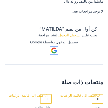
ماتيلدا من تأليف روالد دال
لا توجد مراجعات بعد.
كن أول من يقيم “MATILDA”
يجب عليك
تسجيل الدخول
لنشر مراجعة.
تسجيل الدخول بواسطة Google
منتجات ذات صلة
اضف الى قائمة الرغبات
اضف الى قائمة الرغبات
تاريخي
روايات عالمية