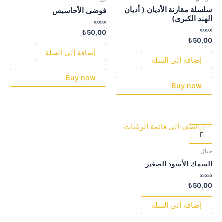
سلسلة مقارنة الأديان ( أديان
فوضى الأحاسيس
الهند الكبرى)
تم
₺
50,00
التقييم
تم
₺
50,00
0
التقييم
من
0
إضافة إلى السلة
5
من
إضافة إلى السلة
5
Buy now
Buy now
اضف الى قائمة الرغبات
خيال
السمك الأسود الصغير
تم
₺
50,00
التقييم
0
من
إضافة إلى السلة
5