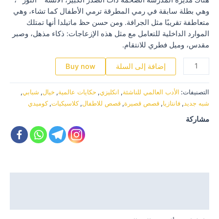
وهي بطلة سابقة في رمي المطرقة ترمي الأطفال كما تشاء، وهي
متعاطفة تقريبًا مثل الجرافة. ومن حسن حظ ماتيلدا أنها تمتلك
الموارد الداخلية للتعامل مع مثل هذه الإزعاجات: ذكاء مذهل، وصبر
مقدس، وميل فطري للانتقام.
كمية
إضافة إلى السلة
Buy now
MATILDA
التصنيفات:
الأدب العالمي للناشئة
,
انكليزي
,
حكايات عالمية
,
خيال
,
شبابي
,
شبه جديد
,
فانتازيا
,
قصص قصيرة
,
قصص للاطفال
,
كلاسيكيات
,
كوميدي
مشاركة
الوصف
مراجعات (0)