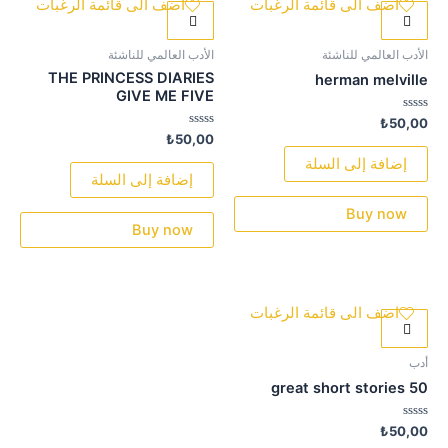
اضف الى قائمة الرغبات
اضف الى قائمة الرغبات
الأدب العالمي للناشئة
الأدب العالمي للناشئة
THE PRINCESS DIARIES
herman melville
GIVE ME FIVE
تم
₺
50,00
التقييم
تم
₺
50,00
0
التقييم
من
0
إضافة إلى السلة
5
من
إضافة إلى السلة
5
Buy now
Buy now
اضف الى قائمة الرغبات
أدب
great short stories 50
تم
₺
50,00
التقييم